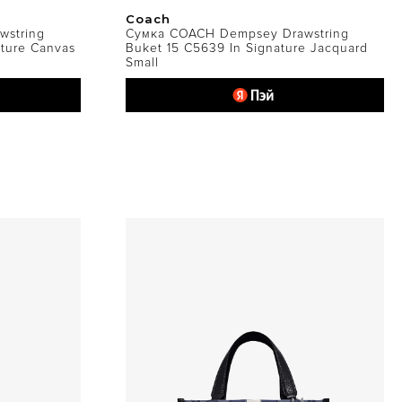
Coach
wstring
Сумка COACH Dempsey Drawstring
ature Canvas
Buket 15 C5639 In Signature Jacquard
Small