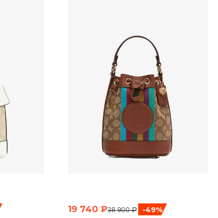
19 740 ₽
-49%
38 900 ₽
ТР
БЫСТРЫЙ ПРОСМОТР