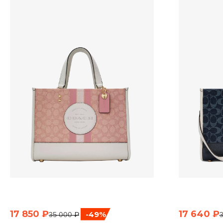
17 850 ₽
17 640 ₽
-49%
35 000 ₽
3
БЫСТРЫЙ ПРОСМОТР
Б