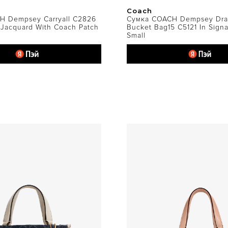
Coach
H Dempsey Carryall C2826
Сумка COACH Dempsey Dra
 Jacquard With Coach Patch
Bucket Bag15 C5121 In Sign
Small