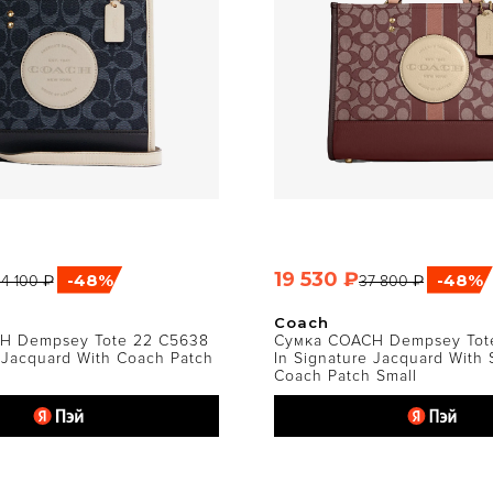
19 530 ₽
-48%
-48%
4 100 ₽
37 800 ₽
ЫСТРЫЙ ПРОСМОТР
БЫСТРЫЙ ПРОСМО
Coach
H Dempsey Tote 22 C5638
Сумка COACH Dempsey Tote
 Jacquard With Coach Patch
In Signature Jacquard With 
Coach Patch Small