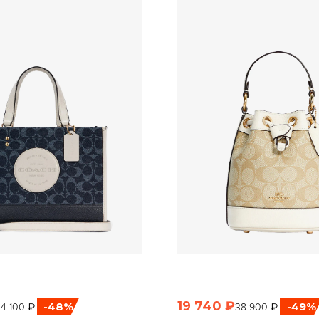
19 740 ₽
-48%
-49%
4 100 ₽
38 900 ₽
ЫСТРЫЙ ПРОСМОТР
БЫСТРЫЙ ПРОСМО