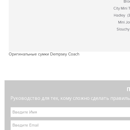
Bro
City Mini 
Hadley
(3
Mini Jo
Slouchy
Оригинальные сумки Dempsey Coach
П
Руководство для тех, кому сложно сделать правильн