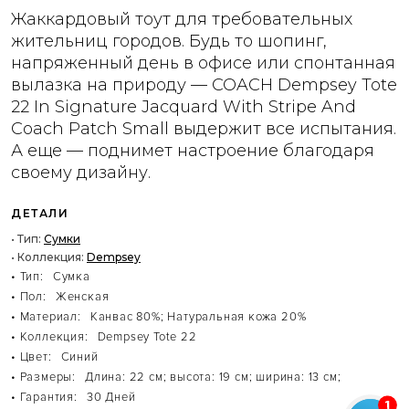
Жаккардовый тоут для требовательных
жительниц городов. Будь то шопинг,
напряженный день в офисе или спонтанная
вылазка на природу — COACH Dempsey Tote
22 In Signature Jacquard With Stripe And
Coach Patch Small выдержит все испытания.
А еще — поднимет настроение благодаря
своему дизайну.
ДЕТАЛИ
• Тип:
Сумки
• Коллекция:
Dempsey
• Тип:
Сумка
• Пол:
Женская
• Материал:
Канвас 80%; Натуральная кожа 20%
• Коллекция:
Dempsey Tote 22
• Цвет:
Синий
• Размеры:
Длина: 22 см; высота: 19 см; ширина: 13 см;
• Гарантия:
30 Дней