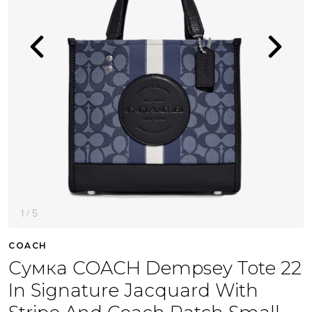
1 / 5
COACH
Сумка COACH Dempsey Tote 22
In Signature Jacquard With