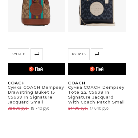
КУПИТЬ
КУПИТЬ
COACH
COACH
Сумка COACH Dempsey
Сумка COACH Dempsey
Drawstring Buket 15
Tote 22 C5638 In
C5639 In Signature
Signature Jacquard
Jacquard Small
With Coach Patch Small
38 900 руб.
19 740 руб.
34 100 руб.
17 640 руб.