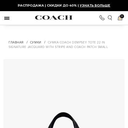
РАСПРОДАЖА | СКИДКИ ДО 40% |
УЗНАТЬ БОЛЬШЕ
0
/
/
ГЛАВНАЯ
СУМКИ
СУМКА COACH DEMPSEY TOTE 22 IN
SIGNATURE JACQUARD WITH STRIPE AND COACH PATCH SMALL