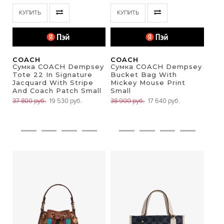
КУПИТЬ
КУПИТЬ
COACH
COACH
Сумка COACH Dempsey
Сумка COACH Dempsey
Tote 22 In Signature
Bucket Bag With
Jacquard With Stripe
Mickey Mouse Print
And Coach Patch Small
Small
37 800 руб.
19 530 руб.
38 900 руб.
17 640 руб.