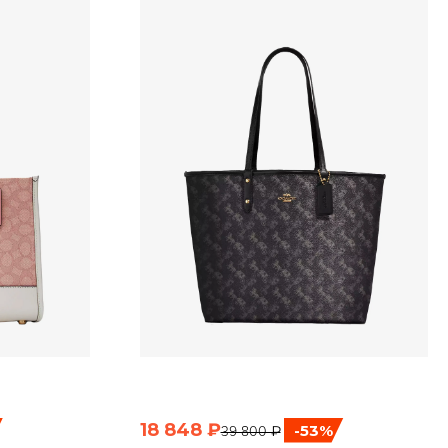
18 848 ₽
-53%
39 800 ₽
ТР
БЫСТРЫЙ ПРОСМОТР