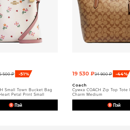
19 530 ₽
-51%
-44%
6 500 ₽
34 900 ₽
ЫСТРЫЙ ПРОСМОТР
БЫСТРЫЙ ПРОСМО
Coach
H Small Town Bucket Bag
Сумка COACH Zip Top Tote
eart Petal Print Small
Charm Medium