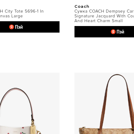
Coach
 City Tote 5696-1 In
Сумка COACH Dempsey Carry
anvas Large
Signature Jacquard With Co
And Heart Charm Small