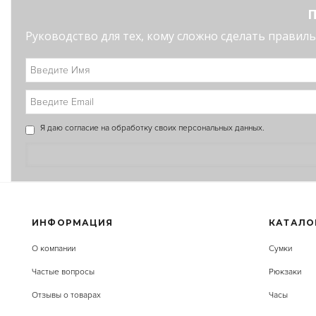
П
Руководство для тех, кому сложно сделать правильн
Я даю
согласие
на обработку своих персональных данных.
ИНФОРМАЦИЯ
КАТАЛО
О компании
Сумки
Частые вопросы
Рюкзаки
Отзывы о товарах
Часы