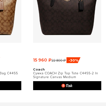
15 960 ₽
-30%
22 800 ₽
ТР
БЫСТРЫЙ ПРОСМОТР
Coach
 Bag C4455
Сумка COACH Zip Top Tote C4455-2 In
Signature Canvas Medium