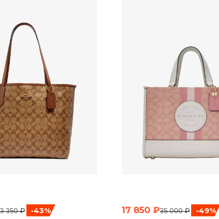
17 850 ₽
-43%
-49%
3 350 ₽
35 000 ₽
ЫСТРЫЙ ПРОСМОТР
БЫСТРЫЙ ПРОСМО