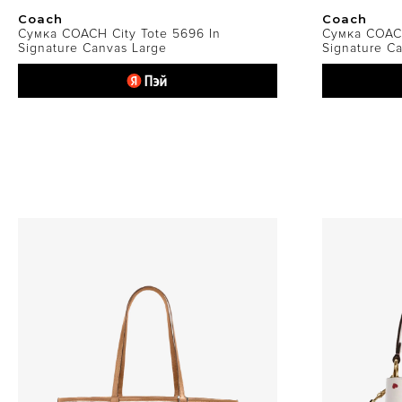
Coach
Coach
Сумка COACH City Tote 5696 In
Сумка COACH
Signature Canvas Large
Signature C