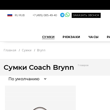
RU
RUB
+7 (495) 085-49-40
ЗАКАЗАТЬ ЗВОНОК
СУМКИ
РЮКЗАКИ
ЧАСЫ
Р
Главная
/
Сумки
/
Brynn
Сумки Coach Brynn
1 товаров