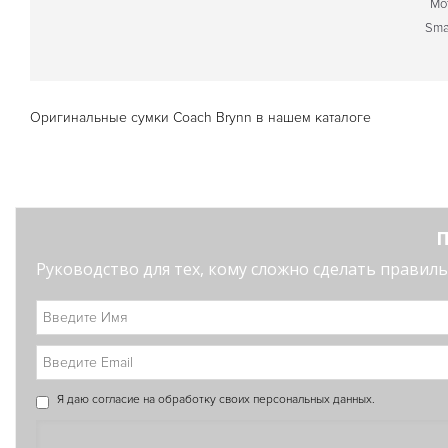
Mo
Sma
Оригинальные сумки Coach Brynn в нашем каталоге
П
Руководство для тех, кому сложно сделать правильн
Я даю
согласие
на обработку своих персональных данных.