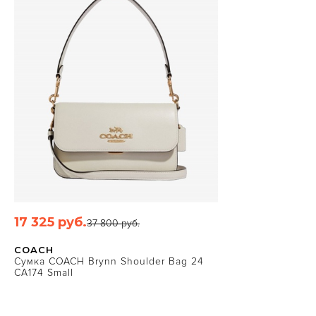
17 325 руб.
37 800 руб.
TEXT_QUICKVIEW
COACH
Сумка COACH Brynn Shoulder Bag 24
CA174 Small