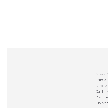
Canvas
(
Винтажн
Andrea
Caitlin
(
Courtne
Houston