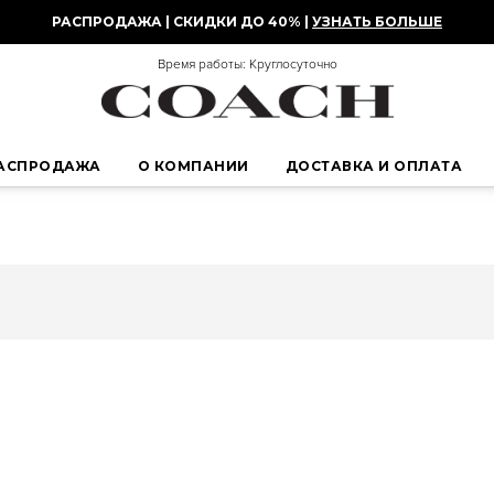
РАСПРОДАЖА | СКИДКИ ДО 40% |
УЗНАТЬ БОЛЬШЕ
Время работы: Круглосуточно
АСПРОДАЖА
О КОМПАНИИ
ДОСТАВКА И ОПЛАТА