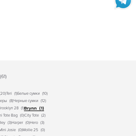
(61)
(20)
Teri
(1)
Белые сумки
(10)
перы
(8)
Черные сумки
(12)
rooklyn 28
(1)
Brynn
(1)
ni Tote Bag
(0)
City Tote
(2)
ley
(3)
Harper
(0)
Hero
(3)
Mini Josie
(0)
Mollie 25
(0)