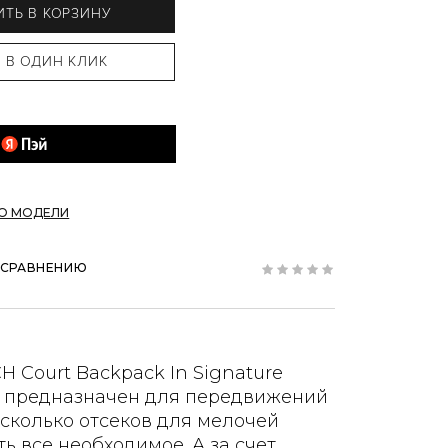
ТЬ В КОРЗИНУ
ПО МОДЕЛИ
 СРАВНЕНИЮ
 Court Backpack In Signature
e предназначен для передвижений
есколько отсеков для мелочей
ть все необходимое. А за счет