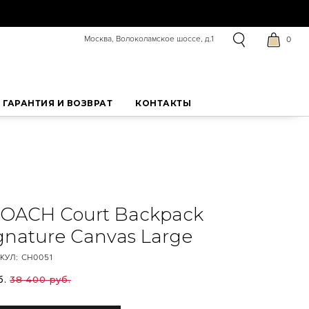
Москва, Волоколамское шоссе, д.1
0
ГАРАНТИЯ И ВОЗВРАТ
КОНТАКТЫ
OACH Court Backpack
ignature Canvas Large
КУЛ:
CH0051
б.
38 400 руб.