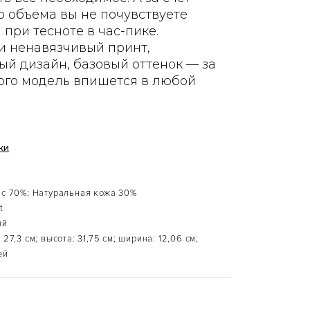
о объема вы не почувствуете
при тесноте в час-пике.
и ненавязчивый принт,
ый дизайн, базовый оттенок — за
того модель впишется в любой
ки
с 70%; Натуральная кожа 30%
t
ый
 27,3 см; высота: 31,75 см; ширина: 12,06 см;
ей