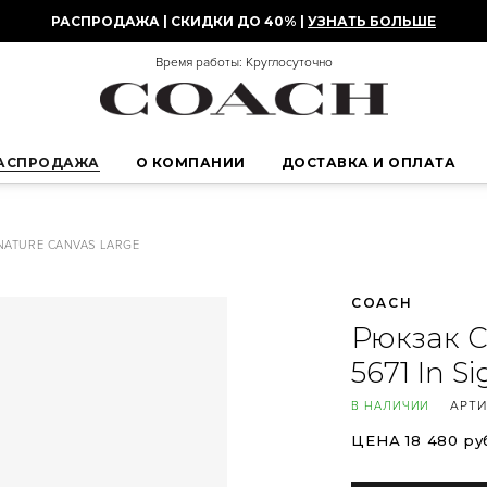
РАСПРОДАЖА | СКИДКИ ДО 40% |
УЗНАТЬ БОЛЬШЕ
Время работы: Круглосуточно
АСПРОДАЖА
О КОМПАНИИ
ДОСТАВКА И ОПЛАТА
GNATURE CANVAS LARGE
COACH
Рюкзак C
5671 In S
АРТИ
В НАЛИЧИИ
ЦЕНА 18 480 ру