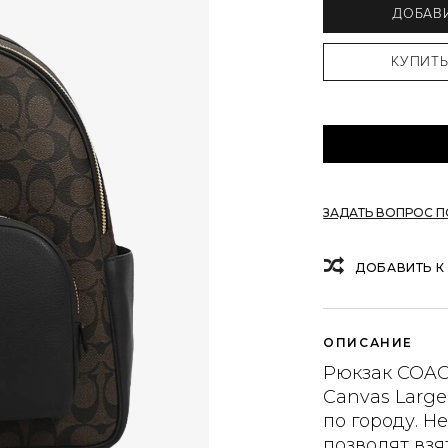
ДОБАВИ
ЗАДАТЬ ВОПРОС 
ДОБАВИТЬ К
ОПИСАНИЕ
Рюкзак COACH
Canvas Larg
по городу. Н
позволят взя