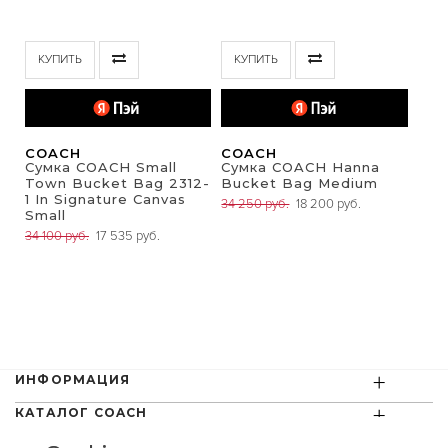
КУПИТЬ
КУПИТЬ
COACH
COACH
Сумка COACH Small
Сумка COACH Hanna
Town Bucket Bag 2312-
Bucket Bag Medium
1 In Signature Canvas
34 250 руб.
18 200 руб.
Small
34 100 руб.
17 535 руб.
+
ИНФОРМАЦИЯ
+
КАТАЛОГ COACH
ПОМОЩЬ