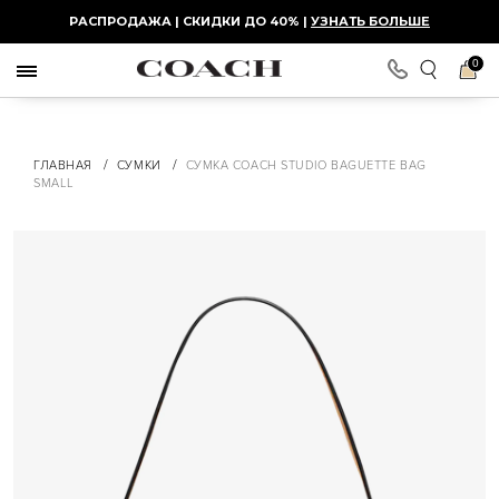
РАСПРОДАЖА | СКИДКИ ДО 40% |
УЗНАТЬ БОЛЬШЕ
0
/
/
ГЛАВНАЯ
СУМКИ
СУМКА COACH STUDIO BAGUETTE BAG
SMALL