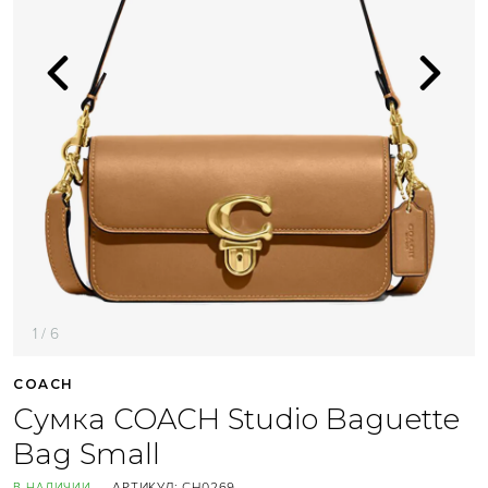
1 / 6
COACH
Сумка COACH Studio Baguette
Bag Small
АРТИКУЛ:
CH0269
В НАЛИЧИИ