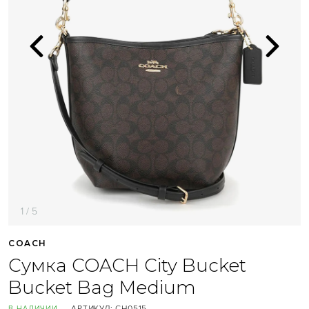
1 / 5
COACH
Сумка COACH City Bucket
Bucket Bag Medium
АРТИКУЛ:
CH0515
В НАЛИЧИИ