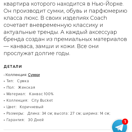
квартира которого находится в Нью-Йорке.
Он производит сумки, обувь и парфюмерию
класса люкс. В своих изделиях Coach
сочетает вневременную классику и
актуальные тренды. А каждый аксессуар
бренда создан из премиальных материалов
— канваса, замши и кожи. Все они
прослужат долгие годы.
ДЕТАЛИ
• Коллекция:
Сумки
• Тип:
Сумка
• Пол:
Женская
• Материал:
Канвас 100%
• Коллекция:
City Bucket
• Цвет:
Коричневый
• Размеры:
Длина: 34 см; высота: 27 см; ширина: 14 см;
• Гарантия:
30 Дней