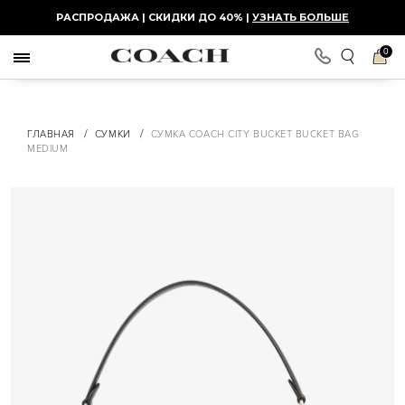
РАСПРОДАЖА | СКИДКИ ДО 40% |
УЗНАТЬ БОЛЬШЕ
0
/
/
ГЛАВНАЯ
СУМКИ
СУМКА COACH CITY BUCKET BUCKET BAG
MEDIUM