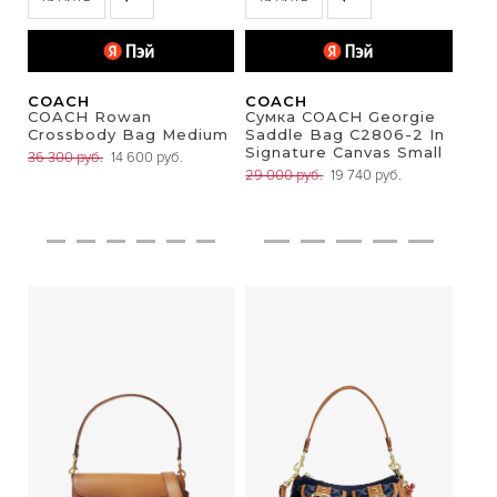
COACH
COACH
COACH Rowan
Сумка COACH Georgie
Crossbody Bag Medium
Saddle Bag C2806-2 In
Signature Canvas Small
36 300 руб.
14 600 руб.
29 000 руб.
19 740 руб.