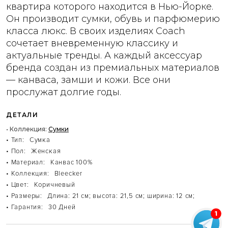
квартира которого находится в Нью-Йорке.
Он производит сумки, обувь и парфюмерию
класса люкс. В своих изделиях Coach
сочетает вневременную классику и
актуальные тренды. А каждый аксессуар
бренда создан из премиальных материалов
— канваса, замши и кожи. Все они
прослужат долгие годы.
ДЕТАЛИ
• Коллекция:
Сумки
• Тип:
Сумка
• Пол:
Женская
• Материал:
Канвас 100%
• Коллекция:
Bleecker
• Цвет:
Коричневый
• Размеры:
Длина: 21 см; высота: 21,5 см; ширина: 12 см;
• Гарантия:
30 Дней