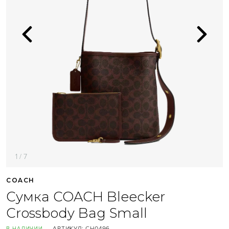
1 / 7
COACH
Сумка COACH Bleecker
Crossbody Bag Small
АРТИКУЛ:
CH0496
В НАЛИЧИИ