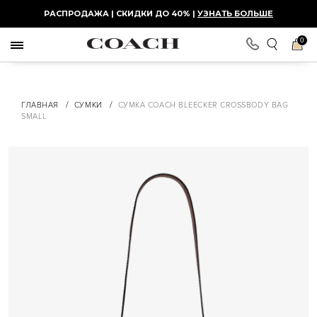
РАСПРОДАЖА | СКИДКИ ДО 40% |
УЗНАТЬ БОЛЬШЕ
0
/
/
ГЛАВНАЯ
СУМКИ
СУМКА COACH BLEECKER CROSSBODY BAG
SMALL