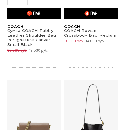
COACH
COACH
Сумка COACH Tabby
COACH Rowan
Leather Shoulder Bag
Crossbody Bag Medium
In Signature Canvas
36 300 руб.
14 600 руб.
Small Black
39 500 руб.
19 530 руб.