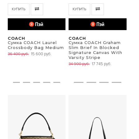
КУПИТЬ
КУПИТЬ
COACH
COACH
Сумка COACH Laurel
Сумка COACH Graham
Crossbody Bag Medium
Slim Brief In Blocked
Signature Canvas With
36 400 руб.
15 600 руб.
Varsity Stripe
34 900 руб.
17 745 руб.