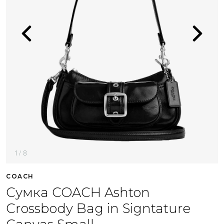
1 / 8
COACH
Сумка COACH Ashton
Crossbody Bag in Signtature