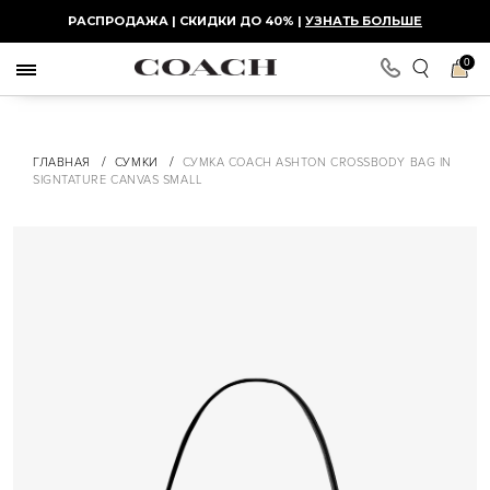
РАСПРОДАЖА | СКИДКИ ДО 40% |
УЗНАТЬ БОЛЬШЕ
0
/
/
ГЛАВНАЯ
СУМКИ
СУМКА COACH ASHTON CROSSBODY BAG IN
SIGNTATURE CANVAS SMALL