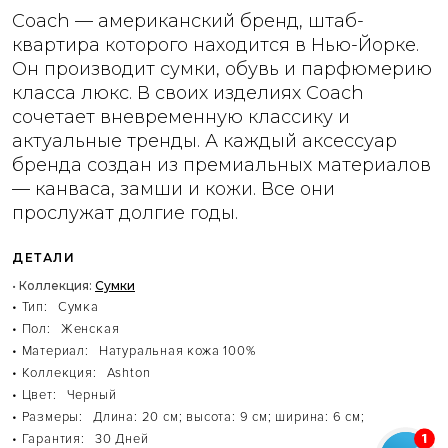
Coach — американский бренд, штаб-
квартира которого находится в Нью-Йорке.
Он производит сумки, обувь и парфюмерию
класса люкс. В своих изделиях Coach
сочетает вневременную классику и
актуальные тренды. А каждый аксессуар
бренда создан из премиальных материалов
— канваса, замши и кожи. Все они
прослужат долгие годы.
ДЕТАЛИ
• Коллекция:
Сумки
• Тип:
Сумка
• Пол:
Женская
• Материал:
Натуральная кожа 100%
• Коллекция:
Ashton
• Цвет:
Черный
• Размеры:
Длина: 20 см; высота: 9 см; ширина: 6 см;
• Гарантия:
30 Дней