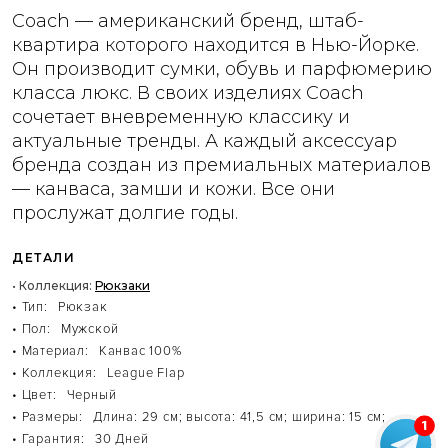
Coach — американский бренд, штаб-
квартира которого находится в Нью-Йорке.
Он производит сумки, обувь и парфюмерию
класса люкс. В своих изделиях Coach
сочетает вневременную классику и
актуальные тренды. А каждый аксессуар
бренда создан из премиальных материалов
— канваса, замши и кожи. Все они
прослужат долгие годы.
ДЕТАЛИ
• Коллекция:
Рюкзаки
• Тип:
Рюкзак
• Пол:
Мужской
• Материал:
Канвас 100%
• Коллекция:
League Flap
• Цвет:
Черный
• Размеры:
Длина: 29 см; высота: 41,5 см; ширина: 15 см;
• Гарантия:
30 Дней