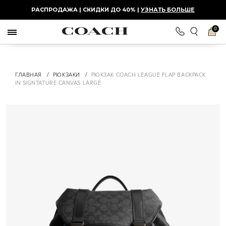
РАСПРОДАЖА | СКИДКИ ДО 40% |
УЗНАТЬ БОЛЬШЕ
0
/
/
ГЛАВНАЯ
РЮКЗАКИ
РЮКЗАК COACH LEAGUE FLAP BACKPACK
IN SIGNTATURE CANVAS LARGE