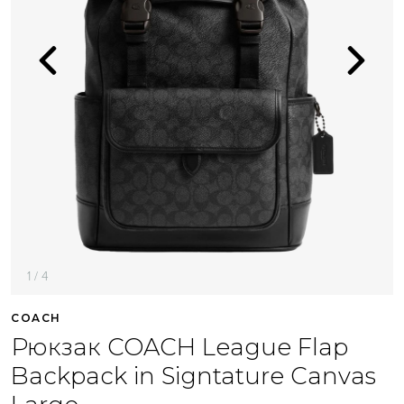
1 / 4
COACH
Рюкзак COACH League Flap
Backpack in Signtature Canvas