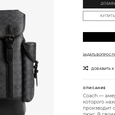
ДОБАВИ
ЗАДАТЬ ВОПРОС 
ДОБАВИТЬ К
ОПИСАНИЕ
Coach — аме
которого нах
производит 
люкс. В свои