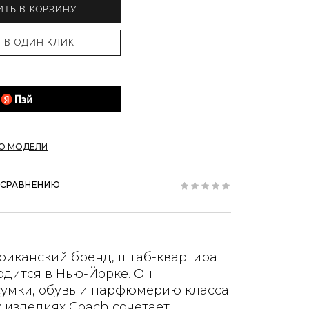
ТЬ В КОРЗИНУ
ПО МОДЕЛИ
 СРАВНЕНИЮ
риканский бренд, штаб-квартира
одится в Нью-Йорке. Он
сумки, обувь и парфюмерию класса
х изделиях Coach сочетает