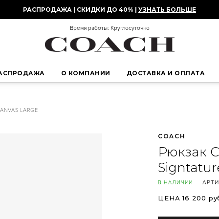
РАСПРОДАЖА | СКИДКИ ДО 40% |
УЗНАТЬ БОЛЬШЕ
Время работы: Круглосуточно
АСПРОДАЖА
О КОМПАНИИ
ДОСТАВКА И ОПЛАТА
CANVAS LARGE
COACH
Рюкзак C
Signtatu
АРТИ
В НАЛИЧИИ
ЦЕНА 16 200 ру