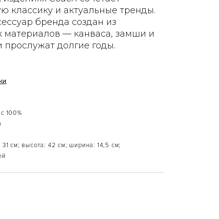
ю классику и актуальные тренды.
ессуар бренда создан из
 материалов — канваса, замши и
и прослужат долгие годы.
ки
с 100%
h
 31 см; высота: 42 см; ширина: 14,5 см;
ей