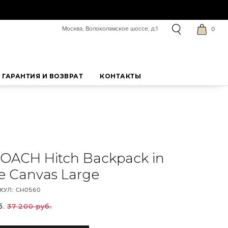
Москва, Волоколамское шоссе, д.1
0
ГАРАНТИЯ И ВОЗВРАТ
КОНТАКТЫ
OACH Hitch Backpack in
re Canvas Large
КУЛ:
CH0560
б.
37 200 руб.