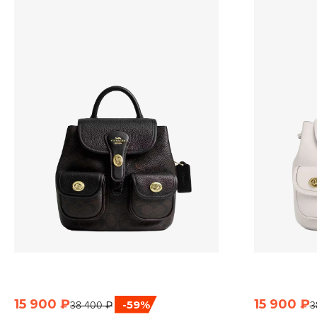
15 900 ₽
15 900 ₽
-59%
38 400 ₽
3
БЫСТРЫЙ ПРОСМОТР
Б