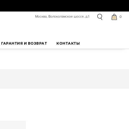
Москва, Волоколамское шоссе, д.1
0
ГАРАНТИЯ И ВОЗВРАТ
КОНТАКТЫ